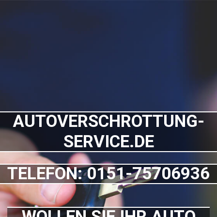
AUTOVERSCHROTTUNG-
SERVICE.DE
TELEFON: 0151-75706936
WOLLEN SIE IHR AUTO