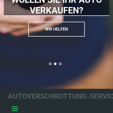
VERKAUFEN?
WIR HELFEN
AUTOVERSCHROTTUNG-SERVIC