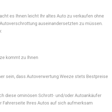
t es Ihnen leicht Ihr altes Auto zu verkaufen ohne
 Autoverschrottung auseinandersetzten zu müssen.
h:
ze kommt zu Ihnen
her sein, dass Autoverwertung Weeze stets Bestpreise
auch diese ominösen Schrott- und/oder Autoankäufer
der Fahrerseite Ihres Autos auf sich aufmerksam