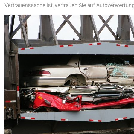
Vertrauenssache ist, vertrauen Sie auf Autoverwertun