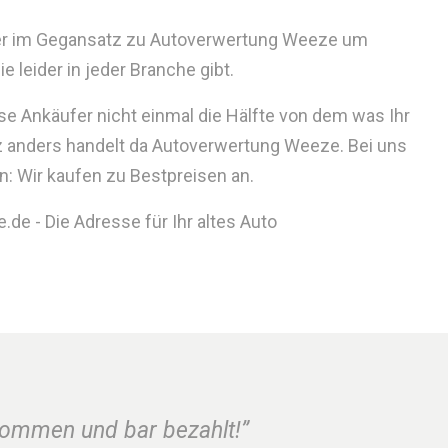
ider im Gegansatz zu Autoverwertung Weeze um
 leider in jeder Branche gibt.
se Ankäufer nicht einmal die Hälfte von dem was Ihr
z anders handelt da Autoverwertung Weeze. Bei uns
n: Wir kaufen zu Bestpreisen an.
de - Die Adresse für Ihr altes Auto
nommen und bar bezahlt!”