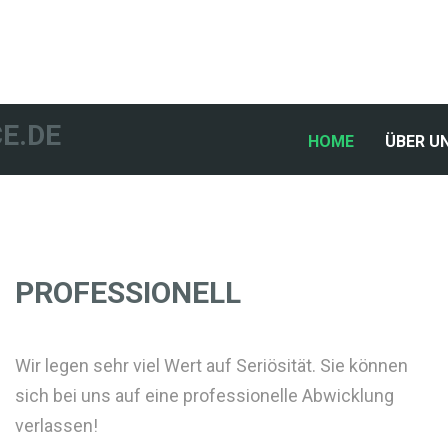
E.DE
(CURRENT)
HOME
ÜBER U
PROFESSIONELL
Wir legen sehr viel Wert auf Seriösität. Sie können
sich bei uns auf eine professionelle Abwicklung
verlassen!