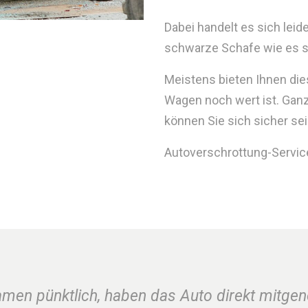
Dabei handelt es sich le
schwarze Schafe wie es sie
Meistens bieten Ihnen die
Wagen noch wert ist. Gan
können Sie sich sicher sei
Autoverschrottung-Service.
amen pünktlich, haben das Auto direkt mitge