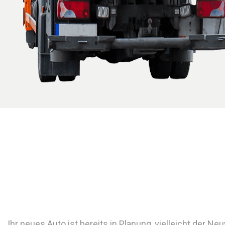
Ihr neues Auto ist bereits in Planung, vielleicht der N