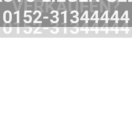
VERKAUFEN?
0152-31344444
WIR HELFEN