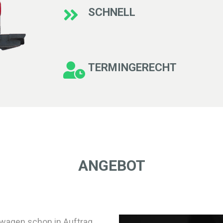
SCHNELL
TERMINGERECHT
ANGEBOT
euwagen schon in Auftrag