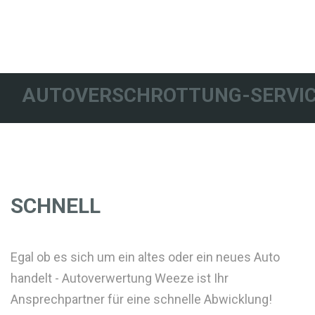
AUTOVERSCHROTTUNG-SERVIC
SCHNELL
Egal ob es sich um ein altes oder ein neues Auto
handelt - Autoverwertung Weeze ist Ihr
Ansprechpartner für eine schnelle Abwicklung!