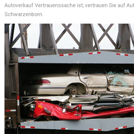
Autoverkauf Vertrauenssache ist, vertrauen Sie auf A
Schwarzenborn.