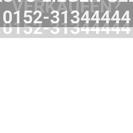
VERKAUFEN?
0152-31344444
WIR HELFEN