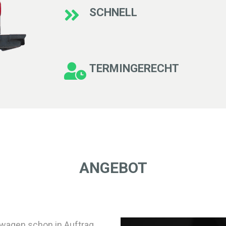
SCHNELL
TERMINGERECHT
ANGEBOT
euwagen schon in Auftrag