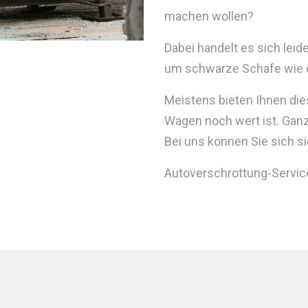
machen wollen?
Dabei handelt es sich le
um schwarze Schafe wie es 
Meistens bieten Ihnen die
Wagen noch wert ist. Gan
Bei uns können Sie sich si
Autoverschrottung-Service.