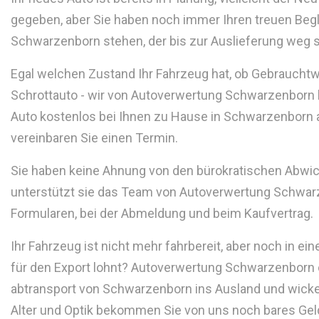
gegeben, aber Sie haben noch immer Ihren treuen Begle
Schwarzenborn stehen, der bis zur Auslieferung weg
Egal welchen Zustand Ihr Fahrzeug hat, ob Gebraucht
Schrottauto - wir von Autoverwertung Schwarzenbor
Auto kostenlos bei Ihnen zu Hause in Schwarzenborn a
vereinbaren Sie einen Termin.
Sie haben keine Ahnung von den bürokratischen Abwi
unterstützt sie das Team von Autoverwertung Schwarz
Formularen, bei der Abmeldung und beim Kaufvertrag.
Ihr Fahrzeug ist nicht mehr fahrbereit, aber noch in ei
für den Export lohnt? Autoverwertung Schwarzenborn o
abtransport von Schwarzenborn ins Ausland und wickelt
Alter und Optik bekommen Sie von uns noch bares Geld 