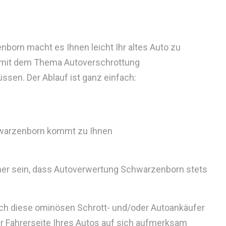
orn macht es Ihnen leicht Ihr altes Auto zu
 mit dem Thema Autoverschrottung
sen. Der Ablauf ist ganz einfach:
warzenborn kommt zu Ihnen
cher sein, dass Autoverwertung Schwarzenborn stets
auch diese ominösen Schrott- und/oder Autoankäufer
der Fahrerseite Ihres Autos auf sich aufmerksam