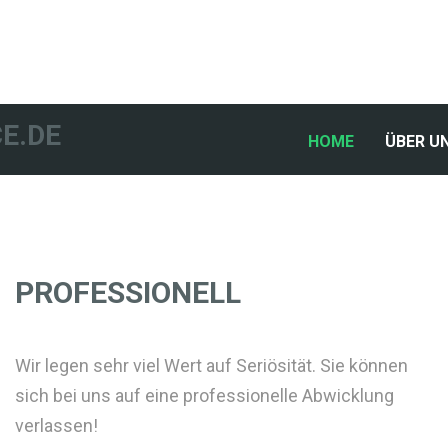
E.DE
(CURRENT)
HOME
ÜBER U
PROFESSIONELL
Wir legen sehr viel Wert auf Seriösität. Sie können
sich bei uns auf eine professionelle Abwicklung
verlassen!