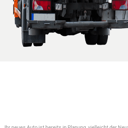
Ihr neues Auto ist bereits in Planung, vielleicht der N