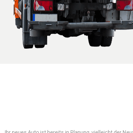
Ihr neues Auto ist bereits in Planung, vielleicht der N