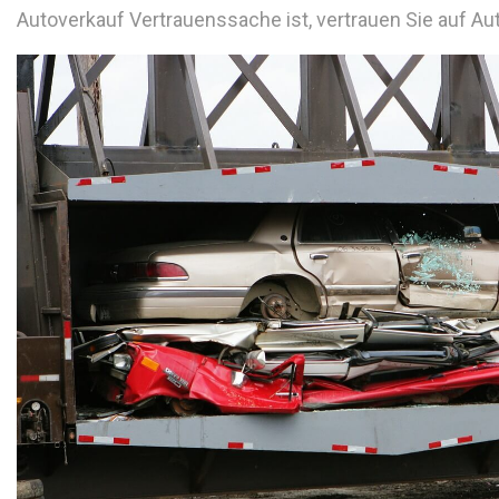
Autoverkauf Vertrauenssache ist, vertrauen Sie auf A