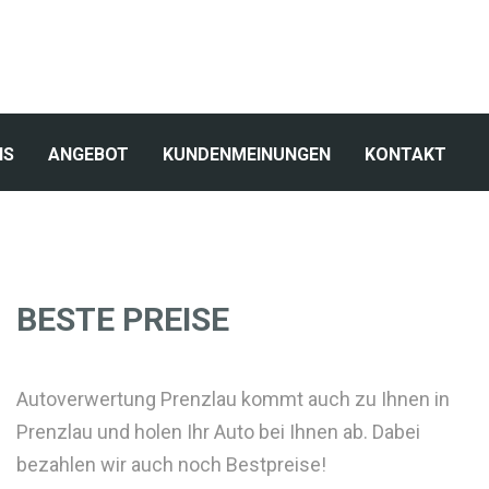
NS
ANGEBOT
KUNDENMEINUNGEN
KONTAKT
BESTE PREISE
Autoverwertung Prenzlau kommt auch zu Ihnen in
Prenzlau und holen Ihr Auto bei Ihnen ab. Dabei
bezahlen wir auch noch Bestpreise!