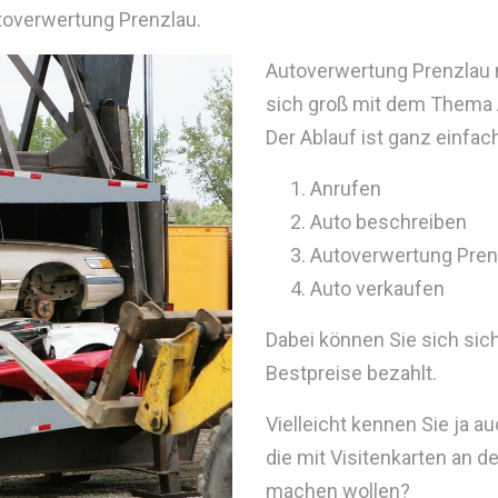
utoverwertung Prenzlau.
Autoverwertung Prenzlau m
sich groß mit dem Thema
Der Ablauf ist ganz einfac
Anrufen
Auto beschreiben
Autoverwertung Pren
Auto verkaufen
Dabei können Sie sich sic
Bestpreise bezahlt.
Vielleicht kennen Sie ja 
die mit Visitenkarten an 
machen wollen?