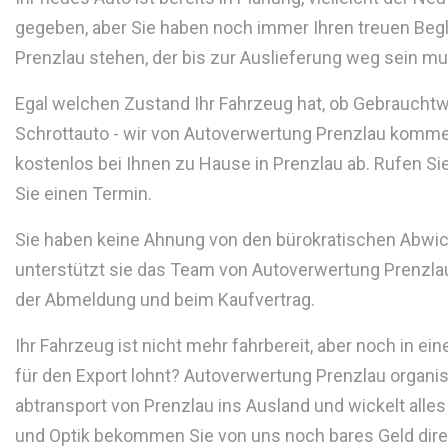
gegeben, aber Sie haben noch immer Ihren treuen Begle
Prenzlau stehen, der bis zur Auslieferung weg sein m
Egal welchen Zustand Ihr Fahrzeug hat, ob Gebraucht
Schrottauto - wir von Autoverwertung Prenzlau komme
kostenlos bei Ihnen zu Hause in Prenzlau ab. Rufen Si
Sie einen Termin.
Sie haben keine Ahnung von den bürokratischen Abwi
unterstützt sie das Team von Autoverwertung Prenzlau 
der Abmeldung und beim Kaufvertrag.
Ihr Fahrzeug ist nicht mehr fahrbereit, aber noch in ei
für den Export lohnt? Autoverwertung Prenzlau organisi
abtransport von Prenzlau ins Ausland und wickelt alles 
und Optik bekommen Sie von uns noch bares Geld direk