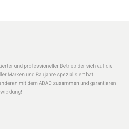
ierter und professioneller Betrieb der sich auf die
er Marken und Baujahre spezialisiert hat.
r anderen mit dem ADAC zusammen und garantieren
bwicklung!