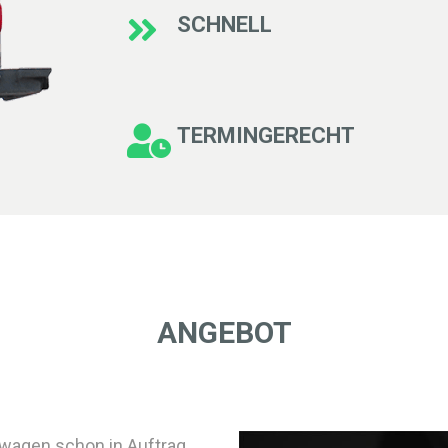
SCHNELL
TERMINGERECHT
ANGEBOT
euwagen schon in Auftrag