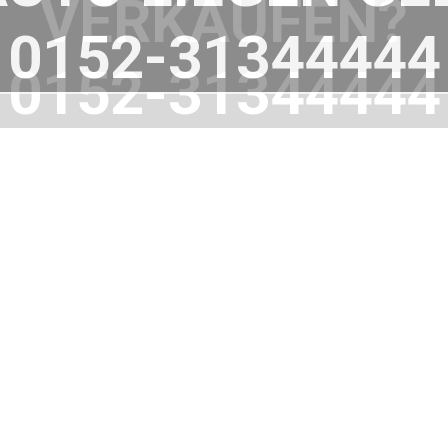
VERKAUFEN?
0152-31344444
WIR HELFEN