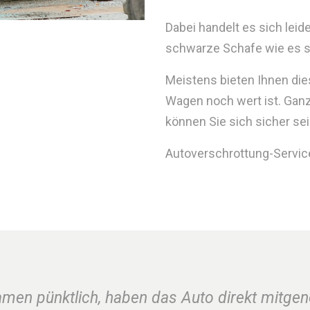
Dabei handelt es sich lei
schwarze Schafe wie es sie
Meistens bieten Ihnen die
Wagen noch wert ist. Ganz
können Sie sich sicher sei
Autoverschrottung-Service.
amen pünktlich, haben das Auto direkt mitge