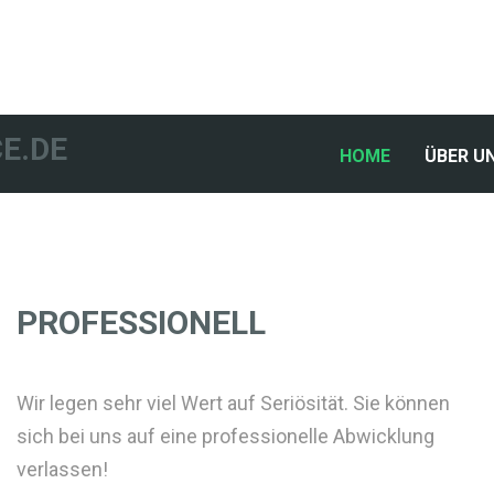
E.DE
(CURRENT)
HOME
ÜBER U
PROFESSIONELL
Wir legen sehr viel Wert auf Seriösität. Sie können
sich bei uns auf eine professionelle Abwicklung
verlassen!