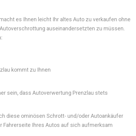
acht es Ihnen leicht Ihr altes Auto zu verkaufen ohne
 Autoverschrottung auseinandersetzten zu müssen.
h:
zlau kommt zu Ihnen
her sein, dass Autoverwertung Prenzlau stets
auch diese ominösen Schrott- und/oder Autoankäufer
der Fahrerseite Ihres Autos auf sich aufmerksam