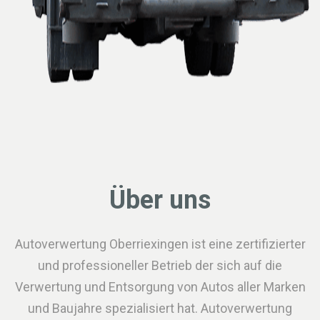
Über uns
Autoverwertung Oberriexingen ist eine zertifizierter
und professioneller Betrieb der sich auf die
Verwertung und Entsorgung von Autos aller Marken
und Baujahre spezialisiert hat. Autoverwertung