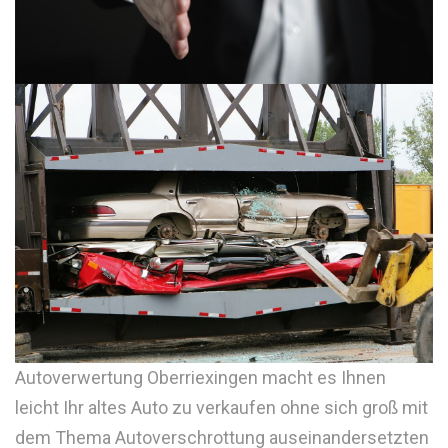
Autoverwertung Oberriexingen macht es Ihnen
leicht Ihr altes Auto zu verkaufen ohne sich groß mit
dem Thema Autoverschrottung auseinandersetzten