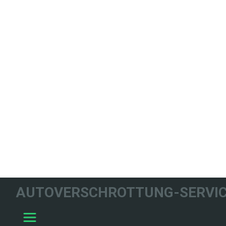
WIR HELFEN
AUTOVERSCHROTTUNG-SERVIC