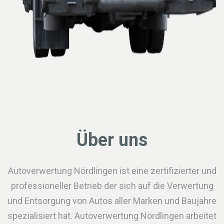
Über uns
Autoverwertung Nördlingen ist eine zertifizierter und
professioneller Betrieb der sich auf die Verwertung
und Entsorgung von Autos aller Marken und Baujahre
spezialisiert hat. Autoverwertung Nördlingen arbeitet