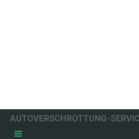
WIR HELFEN
AUTOVERSCHROTTUNG-SERVIC