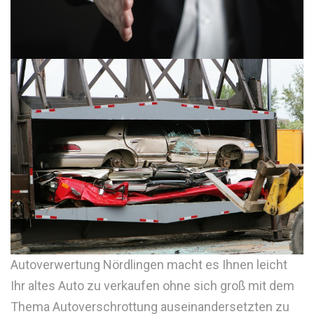
Autoverwertung Nördlingen macht es Ihnen leicht
Ihr altes Auto zu verkaufen ohne sich groß mit dem
Thema Autoverschrottung auseinandersetzten zu