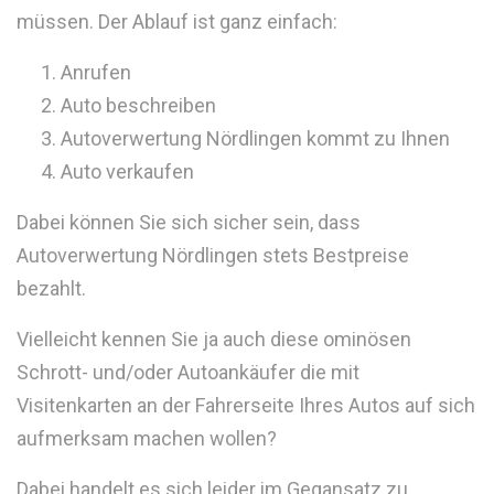
müssen. Der Ablauf ist ganz einfach:
Anrufen
Auto beschreiben
Autoverwertung Nördlingen kommt zu Ihnen
Auto verkaufen
Dabei können Sie sich sicher sein, dass
Autoverwertung Nördlingen stets Bestpreise
bezahlt.
Vielleicht kennen Sie ja auch diese ominösen
Schrott- und/oder Autoankäufer die mit
Visitenkarten an der Fahrerseite Ihres Autos auf sich
aufmerksam machen wollen?
Dabei handelt es sich leider im Gegansatz zu