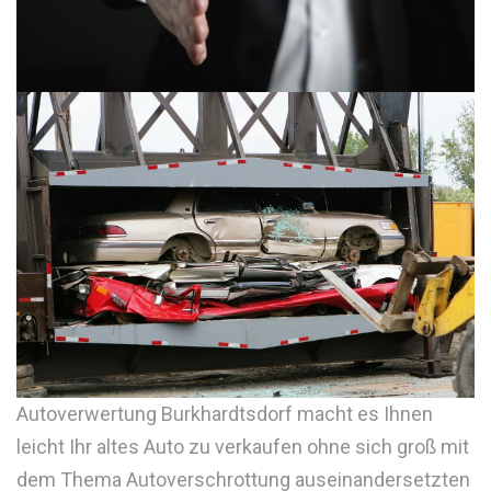
Autoverwertung Burkhardtsdorf macht es Ihnen
leicht Ihr altes Auto zu verkaufen ohne sich groß mit
dem Thema Autoverschrottung auseinandersetzten