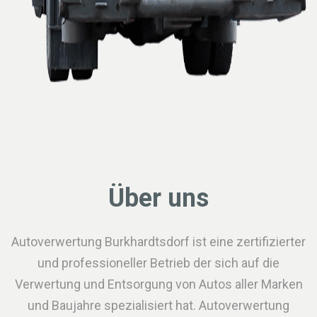
Über uns
Autoverwertung Burkhardtsdorf ist eine zertifizierter
und professioneller Betrieb der sich auf die
Verwertung und Entsorgung von Autos aller Marken
und Baujahre spezialisiert hat. Autoverwertung