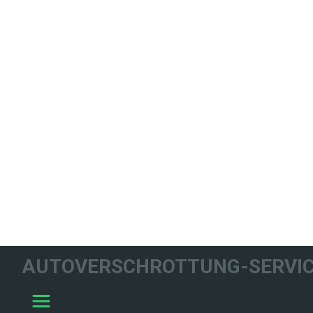
WIR HELFEN
AUTOVERSCHROTTUNG-SERVIC