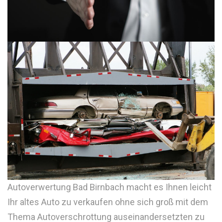
Autoverwertung Bad Birnbach macht es Ihnen leicht
Ihr altes Auto zu verkaufen ohne sich groß mit dem
Thema Autoverschrottung auseinandersetzten zu