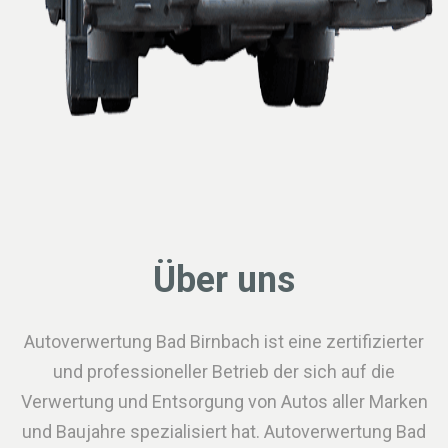
Über uns
Autoverwertung Bad Birnbach ist eine zertifizierter
und professioneller Betrieb der sich auf die
Verwertung und Entsorgung von Autos aller Marken
und Baujahre spezialisiert hat. Autoverwertung Bad